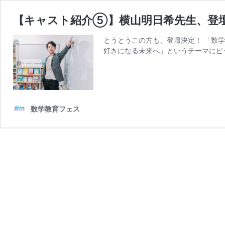
【キャスト紹介⑤】横山明日希先生、登
とうとうこの方も、登壇決定！ 「数学
好きになる未来へ」というテーマにピ
数学教育フェス